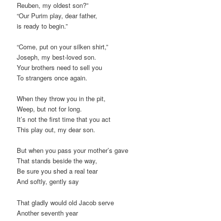
Reuben, my oldest son?”
“Our Purim play, dear father,
is ready to begin.”
“Come, put on your silken shirt,”
Joseph, my best-loved son.
Your brothers need to sell you
To strangers once again.
When they throw you in the pit,
Weep, but not for long.
It’s not the first time that you act
This play out, my dear son.
But when you pass your mother’s gave
That stands beside the way,
Be sure you shed a real tear
And softly, gently say
That gladly would old Jacob serve
Another seventh year