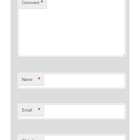
*
Comment
*
Name
*
Email