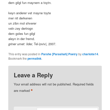
dem gilgl fun maynem a toytn.
keyn anderer vet mayne toyte
mer nit derkenen
un zibn mol shverer
veln zey dertrogn
dem goles fun gilgl
aleyn in der fremd.
griner umet: lider,
Tel-|oviv|, 2007.
This entry was posted in
Parshe [Parashah] Poetry
by
charlotte14
.
Bookmark the
permalink
.
Leave a Reply
Your email address will not be published.
Required fields
*
are marked