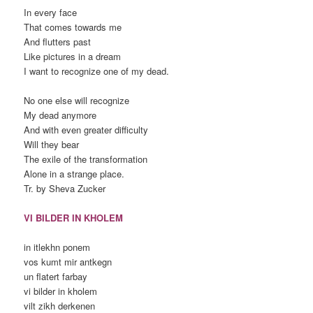
In every face
That comes towards me
And flutters past
Like pictures in a dream
I want to recognize one of my dead.
No one else will recognize
My dead anymore
And with even greater difficulty
Will they bear
The exile of the transformation
Alone in a strange place.
Tr. by Sheva Zucker
VI BILDER IN KHOLEM
in itlekhn ponem
vos kumt mir antkegn
un flatert farbay
vi bilder in kholem
vilt zikh derkenen