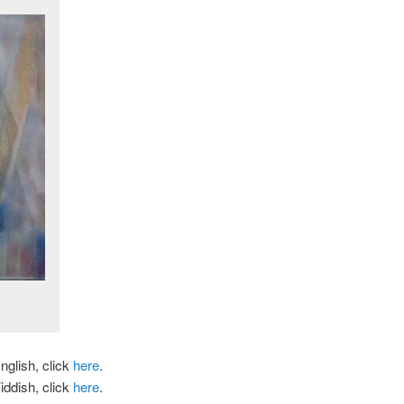
nglish, click
here
.
iddish, click
here
.