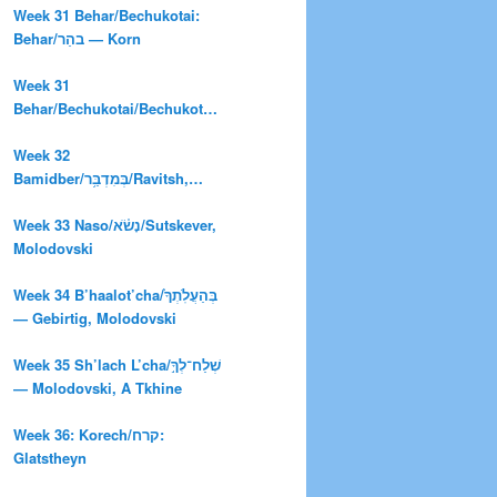
Week 31 Behar/Bechukotai:
Behar/בהַר — Korn
Week 31
Behar/Bechukotai/Bechukotai/
Sholem-Aleykhem
Week 32
Bamidber/בְּמִדְבַּ֥ר/Ravitsh,
Ash, Sutskever
Week 33 Naso/נָשֹׂ֗א/Sutskever,
Molodovski
Week 34 B’haalot’cha/בְּהַעֲלֹֽתְךָ֙
— Gebirtig, Molodovski
Week 35 Sh’lach L’cha/שְׁלַח־לְךָ֣
— Molodovski, A Tkhine
Week 36: Korech/קרח:
Glatstheyn