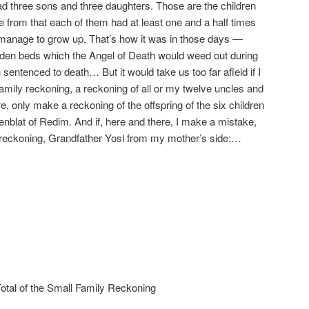
d three sons and three daughters. Those are the children
 from that each of them had at least one and a half times
 manage to grow up. That’s how it was in those days —
arden beds which the Angel of Death would weed out during
n sentenced to death… But it would take us too far afield if I
family reckoning, a reckoning of all or my twelve uncles and
re, only make a reckoning of the offspring of the six children
blat of Redim. And if, here and there, I make a mistake,
the reckoning, Grandfather Yosl from my mother’s side:…
tal of the Small Family Reckoning