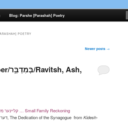
in memory of my mother, Miriam Pearlman Zucker, 1914-2012
g
Blog: Parshe [Parashah] Poetry
Candles of Song לידערליכט
PARASHAH] POETRY
Newer posts
→
h, Ash,
Meylekh Ravitsh, קליינער משפּחה־חשבון … Small Family Reckoning
Sholem Ash, דער חינוך פֿון דער שול, The Dedication of the Synagogue from
Kidesh-